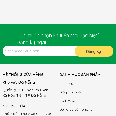
Bạn muốn nhận khuyến mãi đặc biệt?
Đăng ký ngay.
Đăng Ký
HỆ THỐNG CỬA HÀNG
DANH MỤC SẢN PHẨM
Khu vực Đà Nẵng
Bút - Mực
Quốc lộ 14B, Thôn Phú Sơn 1,
Giấy các loại
Xã Hòa Tiến, TP Đà Nẵng
BÚT MÀU
GIỜ MỞ CỬA
Dụng cụ văn phòng
Thứ 2 đến Thứ 7 08:00 - 17:30