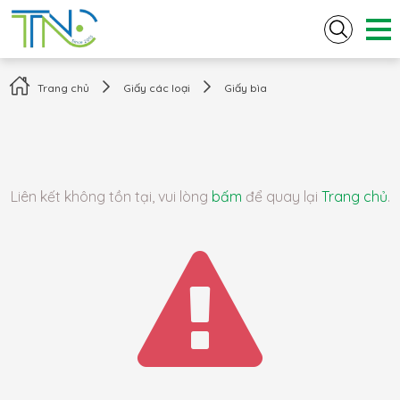
Trang chủ
Giấy các loại
Giấy bìa
Liên kết không tồn tại, vui lòng
bấm
để quay lại
Trang chủ
.